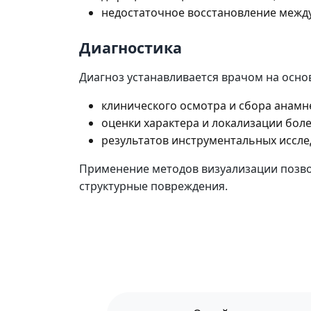
недостаточное восстановление межд
Диагностика
Диагноз устанавливается врачом на осно
клинического осмотра и сбора анамн
оценки характера и локализации бол
результатов инструментальных иссле
Применение методов визуализации позво
структурные повреждения.
ЗАПИСАТЬСЯ В SMART R