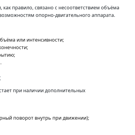
, как правило, связано с несоответствием объёма
 возможностям опорно-двигательного аппарата.
бъёма или интенсивности;
конечности;
рытию;
.
к
стает при наличии дополнительных
рный поворот внутрь при движении);