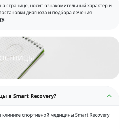
а странице, носит ознакомительный характер и
 постановки диагноза и подбора лечения
ту
.
КОСТНИЦЫ
ы в Smart Recovery?
в клинике спортивной медицины Smart Recovery