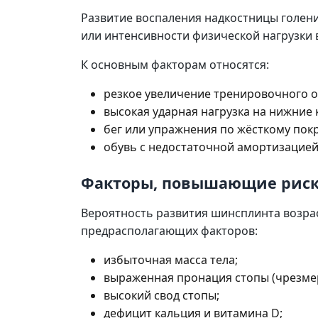
Развитие воспаления надкостницы голени
или интенсивности физической нагрузки
К основным факторам относятся:
резкое увеличение тренировочного о
высокая ударная нагрузка на нижние 
бег или упражнения по жёсткому пок
обувь с недостаточной амортизацией
Факторы, повышающие рис
Вероятность развития шинсплинта возра
предрасполагающих факторов:
избыточная масса тела;
выраженная пронация стопы (чрезме
высокий свод стопы;
дефицит кальция и витамина D;