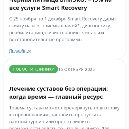
все услуги Smart Recovery
С 25 ноября по 1 декабря Smart Recovery дарит
скидку на всё: приемы врачей*, диагностику,
реабилитацию, физиотерапию, чек-апы и
восстановительные программы.
Подробнее
НОВОСТИ КЛИНИКИ
16 ОКТЯБРЯ 2025
Лечение суставов без операции:
когда время — главный ресурс
Травма сустава может перечеркнуть подготовку
к соревнованиям, заставить пропустить
важный турнир или просто лишить
возможности делать то, что вы любите. Для