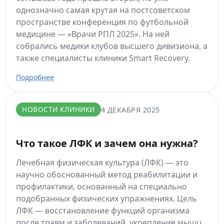
однозначно самая крутая на постсоветском
пространстве конференция по футбольной
медицине — «Врачи РПЛ 2025». На ней
собрались медики клубов высшего дивизиона, а
также специалисты клиники Smart Recovery.
Подробнее
НОВОСТИ КЛИНИКИ
4 ДЕКАБРЯ 2025
Что такое ЛФК и зачем она нужна?
Лечебная физическая культура (ЛФК) — это
научно обоснованный метод реабилитации и
профилактики, основанный на специально
подобранных физических упражнениях. Цель
ЛФК — восстановление функций организма
после травм и заболеваний, укрепление мышц,