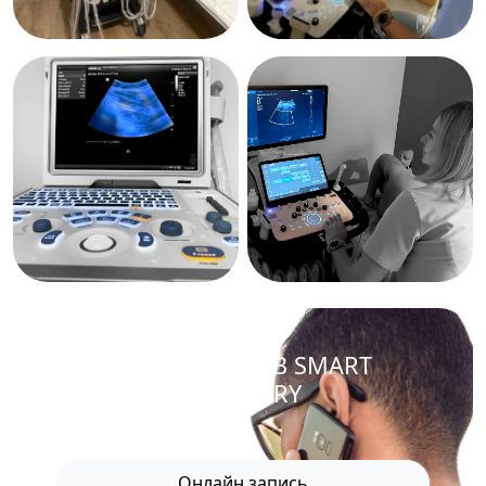
ЗАПИСАТЬСЯ В SMART
RECOVERY
Онлайн запись