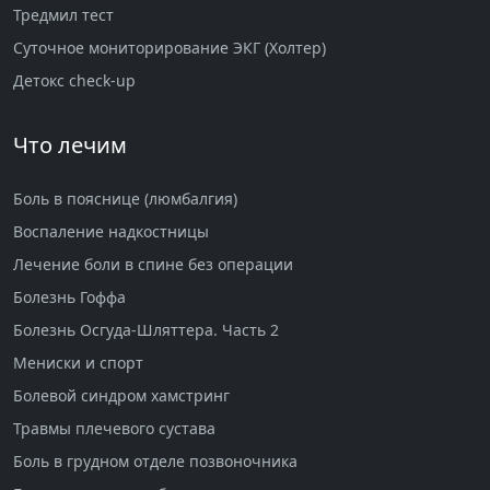
Тредмил тест
Суточное мониторирование ЭКГ (Холтер)
Детокс check-up
Что лечим
Боль в пояснице (люмбалгия)
Воспаление надкостницы
Лечение боли в спине без операции
Болезнь Гоффа
Болезнь Осгуда-Шляттера. Часть 2
Мениски и спорт
Болевой синдром хамстринг
Травмы плечевого сустава
Боль в грудном отделе позвоночника