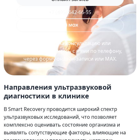
+7 (495) 642-66-55
Для записи на консультацию или
процедуру свяжитесь с нами по телефону,
через форму онлайн-записи или MAX.
Направления ультразвуковой
диагностики в клинике
В Smart Recovery проводится широкий спектр
ультразвуковых исследований, что позволяет
комплексно оценивать состояние организма и
выявлять сопутствующие факторы, влияющие на