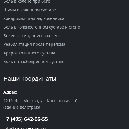
Боль в колене при беге
Шумы в коленном суставе
Хондромаляция надколенника
Боль в голеностопном суставе и стопе
Болевые синдромы в колене
Реабилитация после перелома
Артроз коленного сустава
Боль в тазобедренном суставе
Наши координаты
Адрес:
121614, г. Москва, ул. Крылатская, 10
(здание велотрека)
+7 (495) 642-66-55
info@smartrecovery.ru