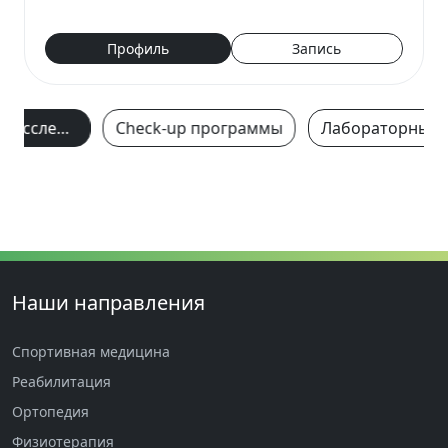
современные…
Профиль
Запись
Ультразвуковое исследование
Check-up программы
Наши направления
Спортивная медицина
Реабилитация
Ортопедия
Физиотерапия