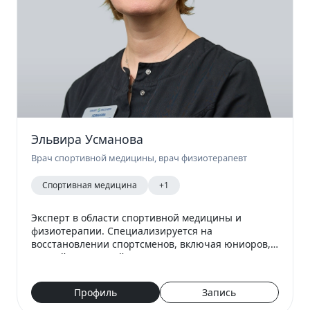
Эльвира Усманова
Врач спортивной медицины, врач физиотерапевт
Спортивная медицина
+1
Эксперт в области спортивной медицины и
физиотерапии. Специализируется на
восстановлении спортсменов, включая юниоров, с
опорой на европейские протоколы. Имеет опыт
работы с нацио…
Профиль
Запись