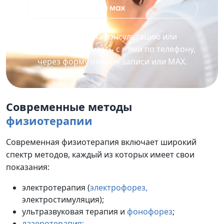
Для записи на консультацию или
процедуру свяжитесь с нами по телефону,
через форму онлайн-записи или MAX.
Современные методы
физиотерапии
Современная физиотерапия включает широкий
спектр методов, каждый из которых имеет свои
показания:
электротерапия (
электрофорез,
электростимуляция);
ультразвуковая терапия и
фонофорез
;
лазеротерапия;