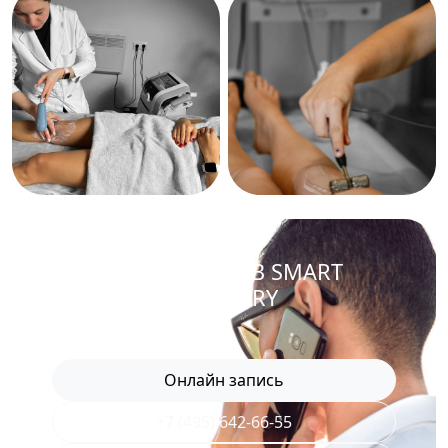
ЗАПИСАТЬСЯ В SMART
RECOVERY
Онлайн запись
+7 (495) 642-66-55