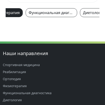
иотерапия
Функциональная диагностика
Диетология
Наши направления
Спортивная медицина
Реабилитация
Ортопедия
Физиотерапия
Функциональная диагностика
Диетология