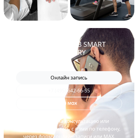
ЗАПИСАТЬСЯ В SMART
RECOVERY
Онлайн запись
+7 (495) 642-66-55
Для записи на консультацию или
процедуру свяжитесь с нами по телефону,
через форму онлайн-записи или MAX.