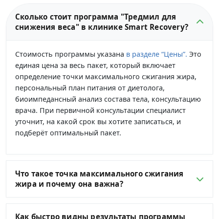
Сколько стоит программа "Тредмил для
снижения веса" в клинике Smart Recovery?
Стоимость программы указана
в разделе “Цены”.
Это
единая цена за весь пакет, который включает
определение точки максимального сжигания жира,
персональный план питания от диетолога,
биоимпедансный анализ состава тела, консультацию
врача. При первичной консультации специалист
уточнит, на какой срок вы хотите записаться, и
подберёт оптимальный пакет.
Что такое точка максимального сжигания
жира и почему она важна?
Как быстро видны результаты программы