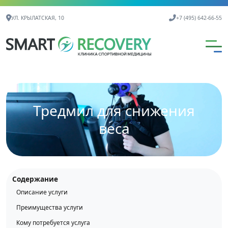
Контактная информация
УЛ. КРЫЛАТСКАЯ, 10
+7 (495) 642-66-55
Тредмил для снижения
веса
Содержание
Описание услуги
Преимущества услуги
Кому потребуется услуга