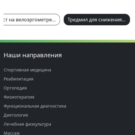
Тест на велоэргометре + газоанализ + лактат
Тредмил для снижения веса
Наши направления
Спортивная медицина
Реабилитация
Ортопедия
Физиотерапия
Функциональная диагностика
Диетология
Лечебная физкультура
Массаж