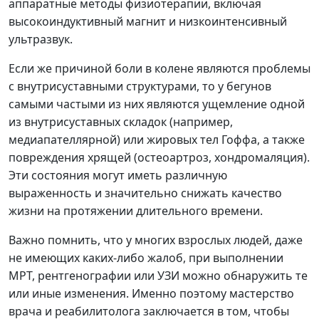
аппаратные методы физиотерапии, включая
высокоиндуктивный магнит и низкоинтенсивный
ультразвук.
Если же причиной боли в колене являются проблемы
с внутрисуставными структурами, то у бегунов
самыми частыми из них являются ущемление одной
из внутрисуставных складок (например,
медиапателлярной) или жировых тел Гоффа, а также
повреждения хрящей (остеоартроз, хондромаляция).
Эти состояния могут иметь различную
выраженность и значительно снижать качество
жизни на протяжении длительного времени.
Важно помнить, что у многих взрослых людей, даже
не имеющих каких-либо жалоб, при выполнении
МРТ, рентгенографии или УЗИ можно обнаружить те
или иные изменения. Именно поэтому мастерство
врача и реабилитолога заключается в том, чтобы