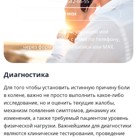
+7 (495) 642-66-55
Для записи на консультацию или
процедуру свяжитесь с нами по телефону,
через форму онлайн-записи или MAX.
Диагностика
Для того чтобы установить истинную причину боли
в колене, важно не просто выполнить какое-либо
исследование, но и оценить текущие жалобы,
механизм появления симптомов, динамику их
изменения, а также требуемый пациентом уровень
физической нагрузки. Важнейшими для диагностики
являются клинические тестирования, проведение