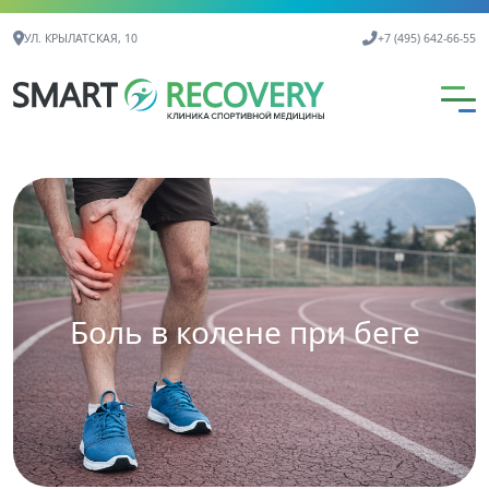
Контактная информация
УЛ. КРЫЛАТСКАЯ, 10
+7 (495) 642-66-55
Боль в колене при беге