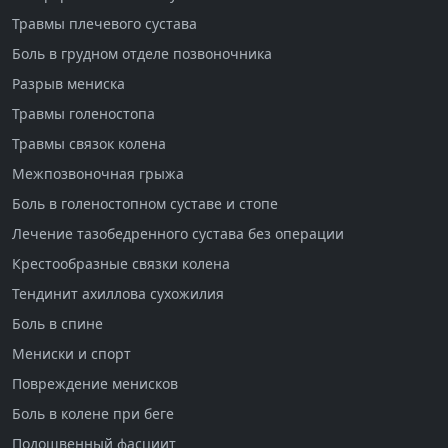
Травмы плечевого сустава
Боль в грудном отделе позвоночника
Разрыв мениска
Травмы голеностопа
Травмы связок колена
Межпозвоночная грыжа
Боль в голеностопном суставе и стопе
Лечение тазобедренного сустава без операции
Крестообразные связки колена
Тендинит ахиллова сухожилия
Боль в спине
Мениски и спорт
Повреждение менисков
Боль в колене при беге
Подошвенный фасциит