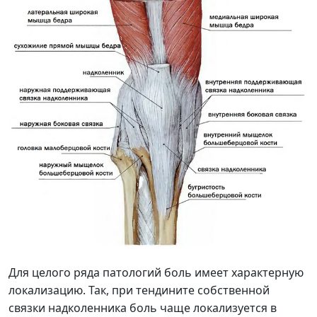
Для целого ряда патологий боль имеет характерную
локализацию. Так, при тендините собственной
связки надколенника боль чаще локализуется в