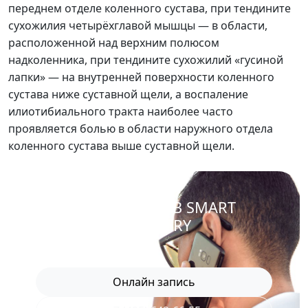
переднем отделе коленного сустава, при тендините
сухожилия четырёхглавой мышцы — в области,
расположенной над верхним полюсом
надколенника, при тендините сухожилий «гусиной
лапки» — на внутренней поверхности коленного
сустава ниже суставной щели, а воспаление
илиотибиального тракта наиболее часто
проявляется болью в области наружного отдела
коленного сустава выше суставной щели.
ЗАПИСАТЬСЯ В SMART
RECOVERY
Онлайн запись