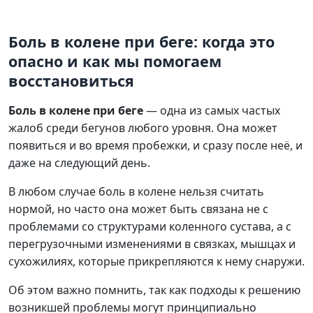
Боль в колене при беге
Боль в колене при беге: когда это
опасно и как мы помогаем
восстановиться
Боль в колене при беге
— одна из самых частых
жалоб среди бегунов любого уровня. Она может
появиться и во время пробежки, и сразу после неё, и
даже на следующий день.
В любом случае боль в колене нельзя считать
нормой, но часто она может быть связана не с
проблемами со структурами коленного сустава, а с
перегрузочными изменениями в связках, мышцах и
сухожилиях, которые прикрепляются к нему снаружи.
Об этом важно помнить, так как подходы к решению
возникшей проблемы могут принципиально