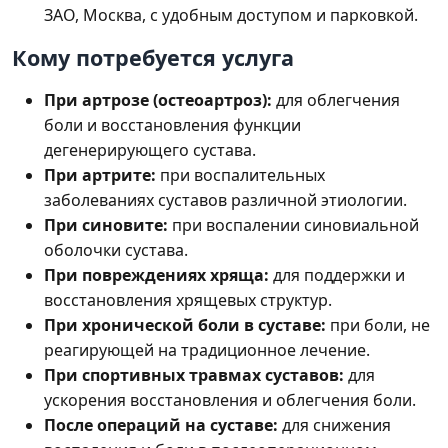
ЗАО, Москва, с удобным доступом и парковкой.
Кому потребуется услуга
При артрозе (остеоартроз):
для облегчения
боли и восстановления функции
дегенерирующего сустава.
При артрите:
при воспалительных
заболеваниях суставов различной этиологии.
При синовите:
при воспалении синовиальной
оболочки сустава.
При повреждениях хряща:
для поддержки и
восстановления хрящевых структур.
При хронической боли в суставе:
при боли, не
реагирующей на традиционное лечение.
При спортивных травмах суставов:
для
ускорения восстановления и облегчения боли.
После операций на суставе:
для снижения