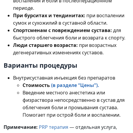
воспаления и боли в послеоперационном
периоде.
При бурситах и тендинитах:
при воспалении
сумок и сухожилий в суставной области.
Спортсменам с повреждением сустава:
для
быстрого облегчения боли и возврата к спорту.
Люди старшего возраста:
при возрастных
дегенеративных изменениях суставов.
Варианты процедуры
Внутрисуставная инъекция без препаратов
Стоимость
(в разделе “Цены”).
Введение местного анестетика или
физраствора непосредственно в сустав для
облегчения боли и промывания сустава.
Помогает при острой боли и воспалении.
Примечание:
PRP терапия
— отдельная услуга,