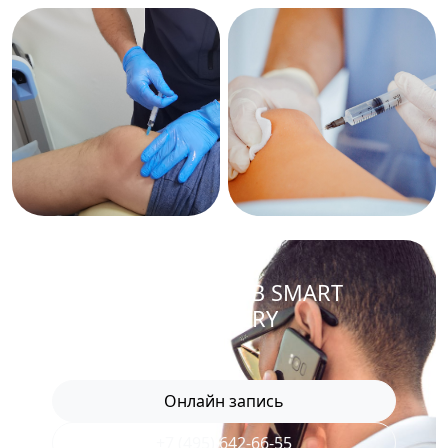
ЗАПИСАТЬСЯ В SMART
RECOVERY
Онлайн запись
+7 (495) 642-66-55