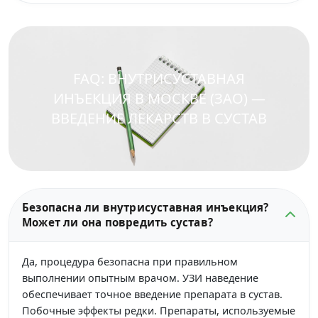
FAQ: ВНУТРИСУСТАВНАЯ
ИНЪЕКЦИЯ В МОСКВЕ (ЗАО) —
ВВЕДЕНИЕ ЛЕКАРСТВ В СУСТАВ
Безопасна ли внутрисуставная инъекция?
Может ли она повредить сустав?
Да, процедура безопасна при правильном
выполнении опытным врачом. УЗИ наведение
обеспечивает точное введение препарата в сустав.
Побочные эффекты редки. Препараты, используемые