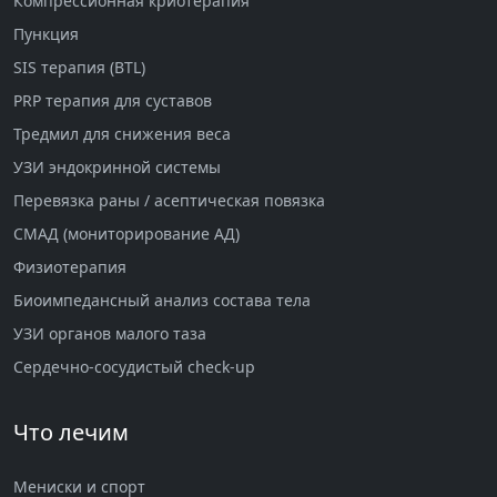
Компрессионная криотерапия
Пункция
SIS терапия (BTL)
PRP терапия для суставов
Тредмил для снижения веса
УЗИ эндокринной системы
Перевязка раны / асептическая повязка
СМАД (мониторирование АД)
Физиотерапия
Биоимпедансный анализ состава тела
УЗИ органов малого таза
Сердечно-сосудистый check-up
Что лечим
Мениски и спорт