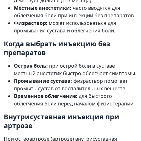
Действует дольше (1–3 месяца).
Местные анестетики:
часто вводятся для
облегчения боли при инъекции без препаратов.
Физраствор:
может использоваться для
промывания сустава и облегчения боли.
Когда выбрать инъекцию без
препаратов
Острая боль:
при острой боли в суставе
местный анестетик быстро облегчает симптомы.
Промывание сустава:
физраствор помогает
промыть сустав от воспалительных веществ.
Временное облегчение:
для быстрого
облегчения боли перед началом физиотерапии.
Внутрисуставная инъекция при
артрозе
При остеоартрозе (артрозе) внутрисуставная