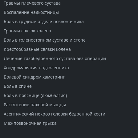
Травмы плечевого сустава
Воспаление надкостницы
Боль в грудном отделе позвоночника
Травмы связок колена
Боль в голеностопном суставе и стопе
Крестообразные связки колена
Лечение тазобедренного сустава без операции
Хондромаляция надколенника
Болевой синдром хамстринг
Боль в спине
Боль в пояснице (люмбалгия)
Растяжение паховой мыщцы
Асептический некроз головки бедренной кости
Межпозвоночная грыжа