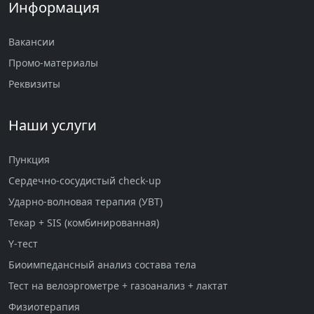
Информация
Вакансии
Промо-материалы
Реквизиты
Наши услуги
Пункция
Сердечно-сосудистый check-up
Ударно-волновая терапия (УВТ)
Текар + SIS (комбинированная)
Y-тест
Биоимпедансный анализ состава тела
Тест на велоэргометре + газоанализ + лактат
Физиотерапия