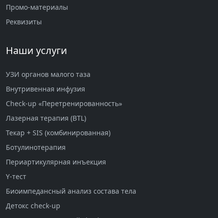
Промо-материалы
Реквизиты
Наши услуги
УЗИ органов малого таза
Внутривенная инфузия
Check-up «Перетренированность»
Лазерная терапия (BTL)
Текар + SIS (комбинированная)
Ботулинотерапия
Периартикулярная инъекция
Y-тест
Биоимпедансный анализ состава тела
Детокс check-up