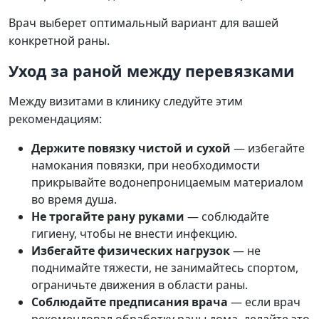
Врач выберет оптимальный вариант для вашей
конкретной раны.
Уход за раной между перевязками
Между визитами в клинику следуйте этим
рекомендациям:
Держите повязку чистой и сухой
— избегайте
намокания повязки, при необходимости
прикрывайте водонепроницаемым материалом
во время душа.
Не трогайте рану руками
— соблюдайте
гигиену, чтобы не внести инфекцию.
Избегайте физических нагрузок
— не
поднимайте тяжести, не занимайтесь спортом,
ограничьте движения в области раны.
Соблюдайте предписания врача
— если врач
рекомендовал обработку раны дома, делайте это