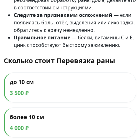
в соответствии с инструкциями.
Следите за признаками осложнений
— если
появилась боль, отёк, выделения или лихорадка,
обратитесь к врачу немедленно.
Правильное питание
— белки, витамины C и E,
цинк способствуют быстрому заживлению.
Сколько стоит Перевязка раны
до 10 см
3 500 ₽
более 10 см
4 000 ₽