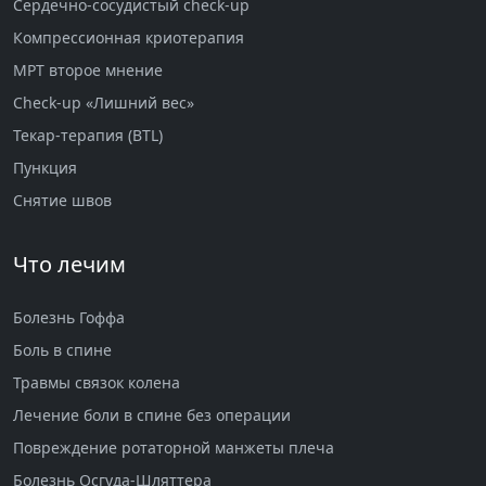
Сердечно-сосудистый check-up
Компрессионная криотерапия
МРТ второе мнение
Check-up «Лишний вес»
Текар-терапия (BTL)
Пункция
Снятие швов
Что лечим
Болезнь Гоффа
Боль в спине
Травмы связок колена
Лечение боли в спине без операции
Повреждение ротаторной манжеты плеча
Болезнь Осгуда-Шляттера