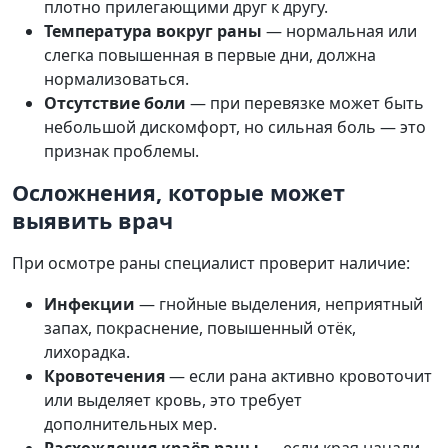
плотно прилегающими друг к другу.
Температура вокруг раны
— нормальная или
слегка повышенная в первые дни, должна
нормализоваться.
Отсутствие боли
— при перевязке может быть
небольшой дискомфорт, но сильная боль — это
признак проблемы.
Осложнения, которые может
выявить врач
При осмотре раны специалист проверит наличие:
Инфекции
— гнойные выделения, неприятный
запах, покраснение, повышенный отёк,
лихорадка.
Кровотечения
— если рана активно кровоточит
или выделяет кровь, это требует
дополнительных мер.
Расхождения краёв раны
— если края начали