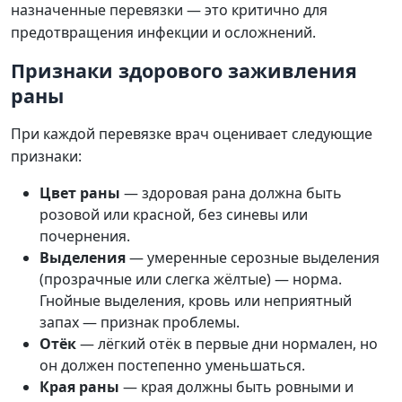
назначенные перевязки — это критично для
предотвращения инфекции и осложнений.
Признаки здорового заживления
раны
При каждой перевязке врач оценивает следующие
признаки:
Цвет раны
— здоровая рана должна быть
розовой или красной, без синевы или
почернения.
Выделения
— умеренные серозные выделения
(прозрачные или слегка жёлтые) — норма.
Гнойные выделения, кровь или неприятный
запах — признак проблемы.
Отёк
— лёгкий отёк в первые дни нормален, но
он должен постепенно уменьшаться.
Края раны
— края должны быть ровными и