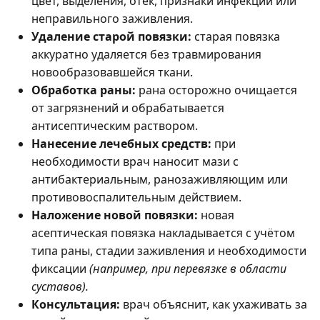
цвет, выделения, отёк, признаки инфекции или
неправильного заживления.
Удаление старой повязки:
старая повязка
аккуратно удаляется без травмирования
новообразовавшейся ткани.
Обработка раны:
рана осторожно очищается
от загрязнений и обрабатывается
антисептическим раствором.
Нанесение лечебных средств:
при
необходимости врач наносит мази с
антибактериальным, ранозаживляющим или
противовоспалительным действием.
Наложение новой повязки:
новая
асептическая повязка накладывается с учётом
типа раны, стадии заживления и необходимости
фиксации
(например, при перевязке в области
суставов).
Консультация:
врач объяснит, как ухаживать за