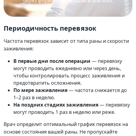
через форму онлайн-записи или MAX.
Периодичность перевязок
Частота перевязок зависит от типа раны и скорости
заживления:
В первые дни после операции
— перевязку
могут проводить ежедневно или через день,
чтобы контролировать процесс заживления и
предотвратить осложнения.
По мере заживления
— частота снижается до
1–2 раз в неделю.
На поздних стадиях заживления
— перевязку
могут проводить 1 раз в неделю или реже.
Врач определит оптимальный график перевязок на
основе состояния вашей раны. Не пропускайте