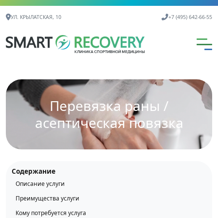
Контактная информация
УЛ. КРЫЛАТСКАЯ, 10
+7 (495) 642-66-55
Перевязка раны /
асептическая повязка
Содержание
Описание услуги
Преимущества услуги
Кому потребуется услуга