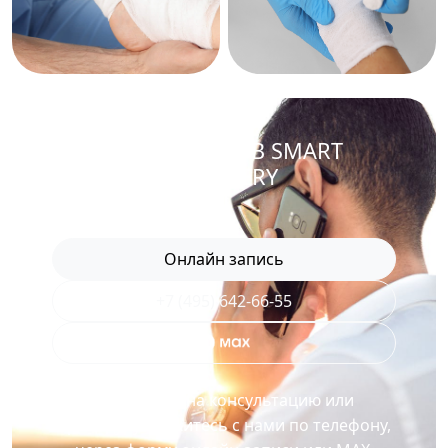
ЗАПИСАТЬСЯ В SMART
RECOVERY
Онлайн запись
+7 (495) 642-66-55
Для записи на консультацию или
процедуру свяжитесь с нами по телефону,