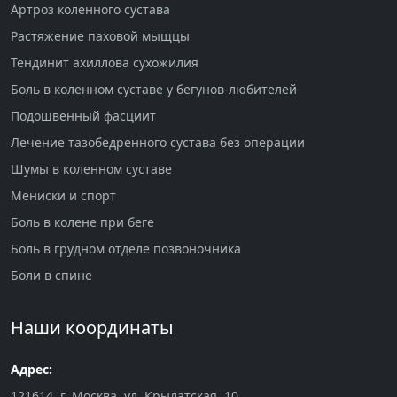
Артроз коленного сустава
Растяжение паховой мыщцы
Тендинит ахиллова сухожилия
Боль в коленном суставе у бегунов-любителей
Подошвенный фасциит
Лечение тазобедренного сустава без операции
Шумы в коленном суставе
Мениски и спорт
Боль в колене при беге
Боль в грудном отделе позвоночника
Боли в спине
Наши координаты
Адрес:
121614, г. Москва, ул. Крылатская, 10