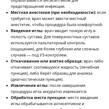
обрабатывается антисептиком для
предотвращения инфекции.
Местная анестезия (при необходимости):
если
требуется, врач может ввести местный
анестетик, чтобы процедура была комфортной.
Введение иглы:
врач вводит тонкую иглу в
полость сустава. Для поверхностных суставов
используется пальпаторный контроль
(ощущения), для более глубоких или сложных
случаев — под УЗ-контролем.
Откачивание или взятие образца:
врач либо
откачивает скопившуюся жидкость (лечебная
пункция), либо берёт образец для анализа
(диагностическая пункция).
Извлечение иглы:
после завершения
процедуры игла аккуратно извлекается.
Обработка места пункции:
место введения
иглы обрабатывается антисептиком и