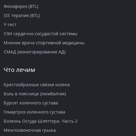
Фонофорез (BTL)
SIS терапия (BTL)
Y-тест
УЗИ сердечно-сосудистой системы
Мнение врача спортивной медицины
СМАД (мониторирование АД)
Что лечим
Крестообразные связки колена
Боль в пояснице (люмбалгия)
Бурсит коленного сустава
Гемартроз коленного сустава
Болезнь Осгуда-Шляттера. Часть 2
Межпозвоночная грыжа