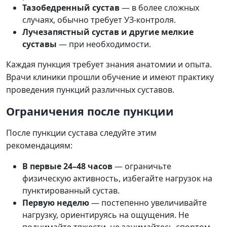
Тазобедренный сустав
— в более сложных
случаях, обычно требует УЗ-контроля.
Лучезапястный сустав и другие мелкие
суставы
— при необходимости.
Каждая пункция требует знания анатомии и опыта.
Врачи клиники прошли обучение и имеют практику
проведения пункций различных суставов.
Ограничения после пункции
После пункции сустава следуйте этим
рекомендациям:
В первые 24–48 часов
— ограничьте
физическую активность, избегайте нагрузок на
пунктированный сустав.
Первую неделю
— постепенно увеличивайте
нагрузку, ориентируясь на ощущения. Не
поднимайте тяжести, не занимайтесь спортом.