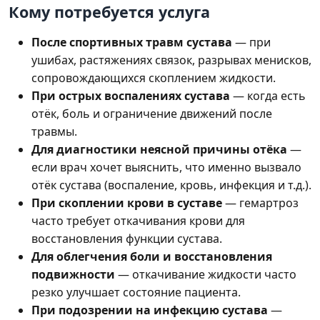
Кому потребуется услуга
После спортивных травм сустава
— при
ушибах, растяжениях связок, разрывах менисков,
сопровождающихся скоплением жидкости.
При острых воспалениях сустава
— когда есть
отёк, боль и ограничение движений после
травмы.
Для диагностики неясной причины отёка
—
если врач хочет выяснить, что именно вызвало
отёк сустава (воспаление, кровь, инфекция и т.д.).
При скоплении крови в суставе
— гемартроз
часто требует откачивания крови для
восстановления функции сустава.
Для облегчения боли и восстановления
подвижности
— откачивание жидкости часто
резко улучшает состояние пациента.
При подозрении на инфекцию сустава
—