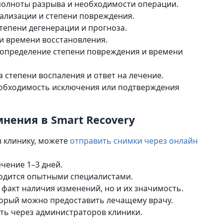
олноты разрыва и необходимости операции.
ализации и степени повреждения.
тепени дегенерации и прогноза.
 и времени восстановления.
определение степени повреждения и времени
 степени воспаления и ответ на лечение.
обходимость исключения или подтверждения
нения в Smart Recovery
в клинику, можете
отправить снимки через онлайн
чение 1–3 дней.
одится опытными специалистами.
 факт наличия изменений, но и их значимость.
торый можно предоставить лечащему врачу.
ь через администраторов клиники.