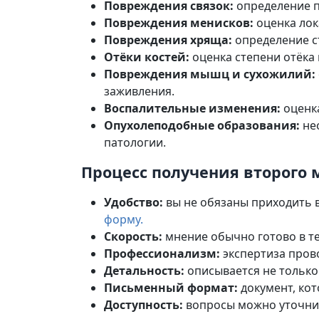
Повреждения связок:
определение п
Повреждения менисков:
оценка лок
Повреждения хряща:
определение с
Отёки костей:
оценка степени отёка
Повреждения мышц и сухожилий:
заживления.
Воспалительные изменения:
оценка
Опухолеподобные образования:
не
патологии.
Процесс получения второго м
Удобство:
вы не обязаны приходить 
форму.
Скорость:
мнение обычно готово в те
Профессионализм:
экспертиза пров
Детальность:
описывается не только
Письменный формат:
документ, ко
Доступность:
вопросы можно уточнит