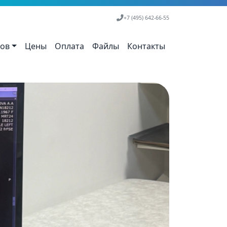
+7 (495) 642-66-55
тов
Цены
Оплата
Файлы
Контакты