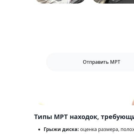
ОТПРАВИТЬ МРТ НА ОЦ
Отправить МРТ
Прикрепите ссылку на исследова
несколь
Типы МРТ находок, требующ
Грыжи диска:
оценка размера, поло