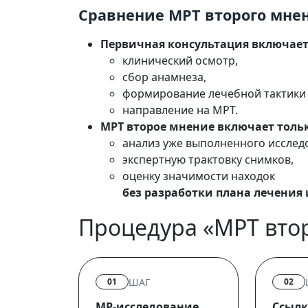
Сравнение МРТ второго мне
Первичная консультация включает
клинический осмотр,
сбор анамнеза,
формирование лечебной тактики 
направление на МРТ.
МРТ второе мнение включает толь
анализ уже выполненного исслед
экспертную трактовку снимков,
оценку значимости находок
без разработки плана лечения
Процедура «МРТ вто
ШАГ
01
02
МР‑исследование
Ссылк