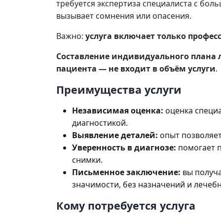
требуется экспертиза специалиста с бол
вызывает сомнения или опасения.
Важно:
услуга включает только профе
Составление индивидуального плана 
пациента — не входит в объём услуги
.
Преимущества услуги
Независимая оценка:
оценка специа
диагностикой.
Выявление деталей:
опыт позволяет
Уверенность в диагнозе:
помогает п
снимки.
Письменное заключение:
вы получа
значимости, без назначений и лечеб
Кому потребуется услуга