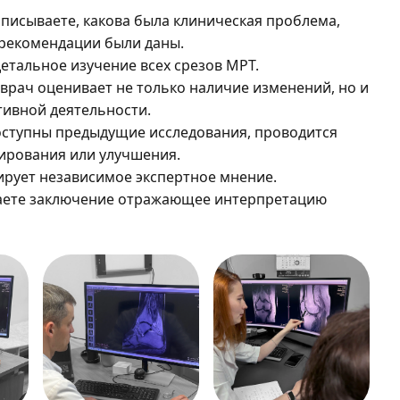
писываете, какова была клиническая проблема,
 рекомендации были даны.
етальное изучение всех срезов МРТ.
врач оценивает не только наличие изменений, но и
тивной деятельности.
оступны предыдущие исследования, проводится
ирования или улучшения.
рует независимое экспертное мнение.
аете заключение отражающее интерпретацию