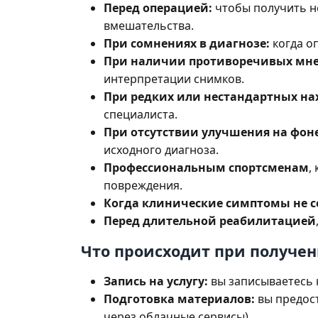
Перед операцией:
чтобы получить н
вмешательства.
При сомнениях в диагнозе:
когда о
При наличии противоречивых мн
интерпретации снимков.
При редких или нестандартных на
специалиста.
При отсутствии улучшения на фон
исходного диагноза.
Профессиональным спортсменам
,
повреждения.
Когда клинические симптомы не с
Перед длительной реабилитацией
Что происходит при получе
Запись на услугу:
вы записываетесь 
Подготовка материалов:
вы предост
через облачные сервисы).