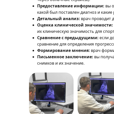
Предоставление информации:
вы о
какой был поставлен диагноз и какие
Детальный анализ:
врач проводит д
Оценка клинической значимости:
их клиническую значимость для спор
Сравнение с предыдущими:
если д
сравнение для определения прогресс
Формирование мнения:
врач форми
Письменное заключение:
вы получ
снимков и их значение.