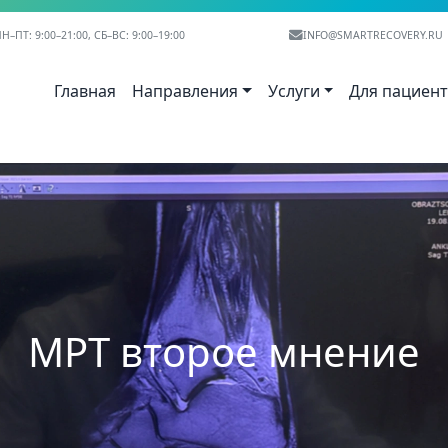
Н–ПТ: 9:00–21:00, СБ–ВС: 9:00–19:00
INFO@SMARTRECOVERY.RU
Главная
Направления
Услуги
Для пациен
МРТ второе мнение