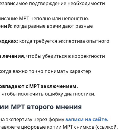
езависимое подтверждение необходимости
писание МРТ неполно или непонятно.
ений:
когда разные врачи дают разные
ходках:
когда требуется экспертиза опытного
е лечения
, чтобы убедиться в корректности
 когда важно точно понимать характер
овпадают с МРТ заключением.
, чтобы исключить ошибку диагностики.
нии МРТ второго мнения
на экспертизу через форму
записи на сайте.
авляете цифровые копии МРТ снимков (ссылкой,