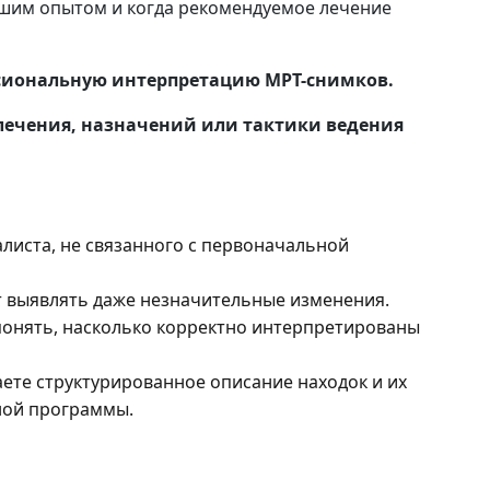
ьшим опытом и когда рекомендуемое лечение
ссиональную интерпретацию МРТ-снимков.
лечения, назначений или тактики ведения
листа, не связанного с первоначальной
 выявлять даже незначительные изменения.
онять, насколько корректно интерпретированы
ете структурированное описание находок и их
ной программы.