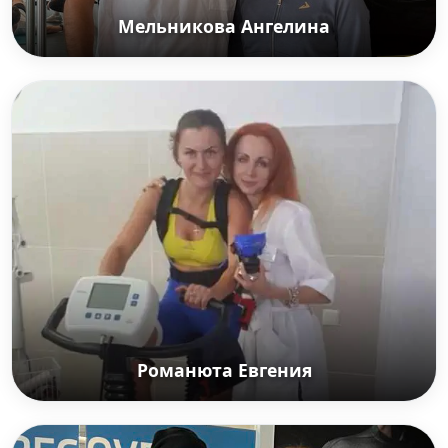
Мельникова Ангелина
Мельникова Ангелина
Российская гимнастка, олимпийская чемпионка
2020 в командном первенстве, абсолютная
чемпионка мира в личном многоборье 2021
Романюта Евгения
Романюта Евгения