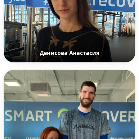
Денисова Анастасия
Денисова Анастасия
Артистка балетной труппы Большого театра.