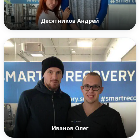
Десятников Андрей
Десятников Андрей
Российский профессиональный баскетболист,
играющий на позиции центрового. Выступает за
баскетбольный клуб ЦСКА.
Иванов Олег