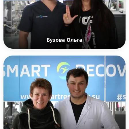
Бузова Ольга
Бузова Ольга
Российская телеведущая, певица, актриса театра,
кино и дубляжа, дизайнер.