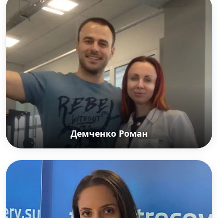
Также известный под псевдонимом L&One
российский рэп-исполнитель.
Демченко Роман
Демченко Роман
Российский телеведущий, актер, модель