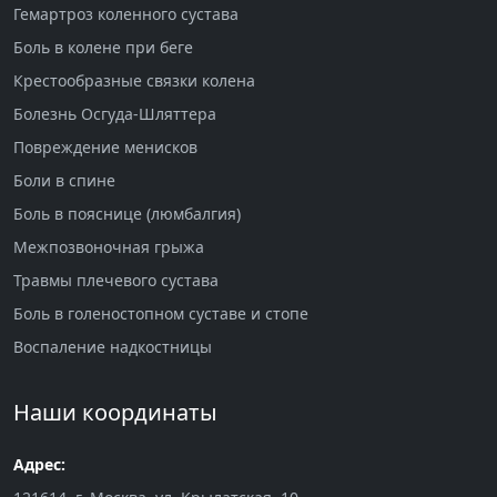
Гемартроз коленного сустава
Боль в колене при беге
Крестообразные связки колена
Болезнь Осгуда-Шляттера
Повреждение менисков
Боли в спине
Боль в пояснице (люмбалгия)
Межпозвоночная грыжа
Травмы плечевого сустава
Боль в голеностопном суставе и стопе
Воспаление надкостницы
Наши координаты
Адрес: