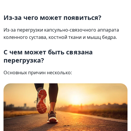
Боль в коленном суставе у взрослых 
Из-за чего может появиться?
Из-за перегрузки капсульно-связочного аппарата
коленного сустава, костной ткани и мышц бедра.
С чем может быть связана
перегрузка?
Основных причин несколько: