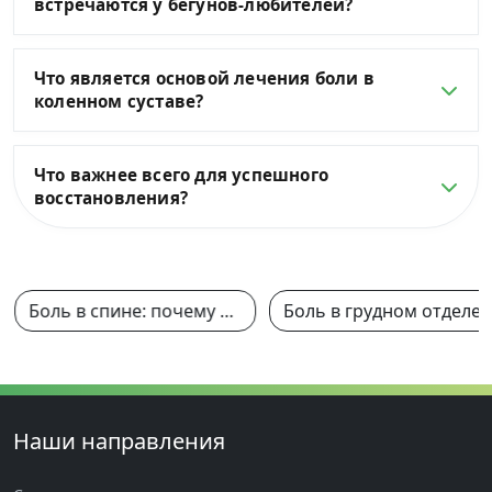
встречаются у бегунов-любителей?
Что является основой лечения боли в
коленном суставе?
Что важнее всего для успешного
восстановления?
Боль в спине: почему она возникает и всегда ли нужно делать МРТ?
Боль в грудном отделе поз
Наши направления