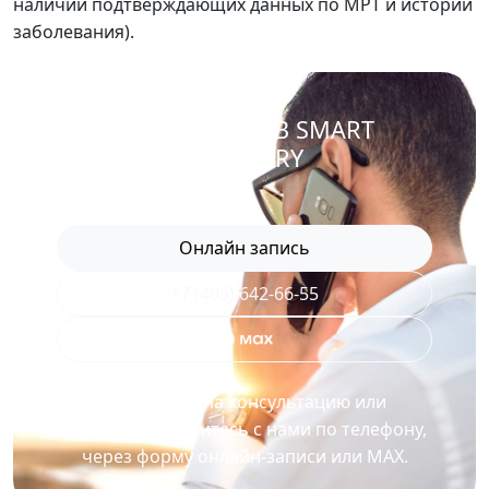
наличии подтверждающих данных по МРТ и истории
заболевания).
ЗАПИСАТЬСЯ В SMART
RECOVERY
Онлайн запись
+7 (495) 642-66-55
Для записи на консультацию или
процедуру свяжитесь с нами по телефону,
через форму онлайн-записи или MAX.