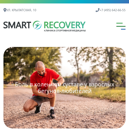
Контактная информация
УЛ. КРЫЛАТСКАЯ, 10
+7 (495) 642-66-55
Боль в коленном суставе у взрослых
бегунов-любителей