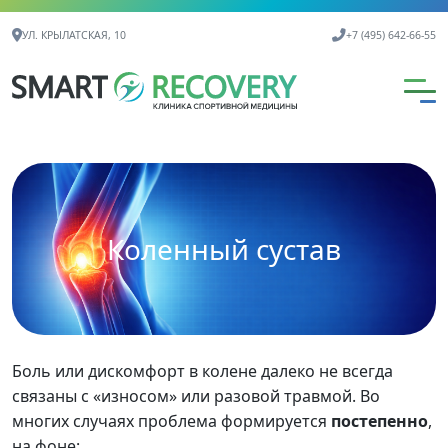
Контактная информация
УЛ. КРЫЛАТСКАЯ, 10
+7 (495) 642-66-55
Коленный сустав
Боль или дискомфорт в колене далеко не всегда
связаны с «износом» или разовой травмой. Во
многих случаях проблема формируется
постепенно
,
на фоне: