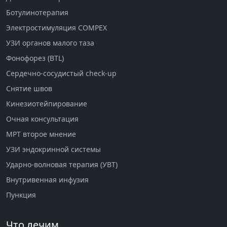
Ботулинотерапия
Электростимуляция COMPEX
УЗИ органов малого таза
Фонофорез (BTL)
Сердечно-сосудистый check-up
Снятие швов
Кинезиотейпирование
Очная консультация
МРТ второе мнение
УЗИ эндокринной системы
Ударно-волновая терапия (УВТ)
Внутривенная инфузия
Пункция
Что лечим