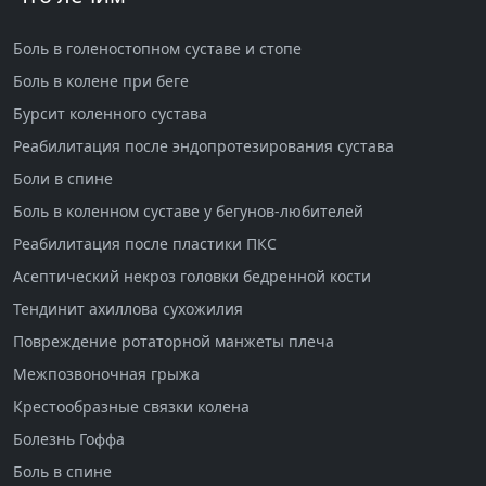
Боль в голеностопном суставе и стопе
Боль в колене при беге
Бурсит коленного сустава
Реабилитация после эндопротезирования сустава
Боли в спине
Боль в коленном суставе у бегунов-любителей
Реабилитация после пластики ПКС
Асептический некроз головки бедренной кости
Тендинит ахиллова сухожилия
Повреждение ротаторной манжеты плеча
Межпозвоночная грыжа
Крестообразные связки колена
Болезнь Гоффа
Боль в спине