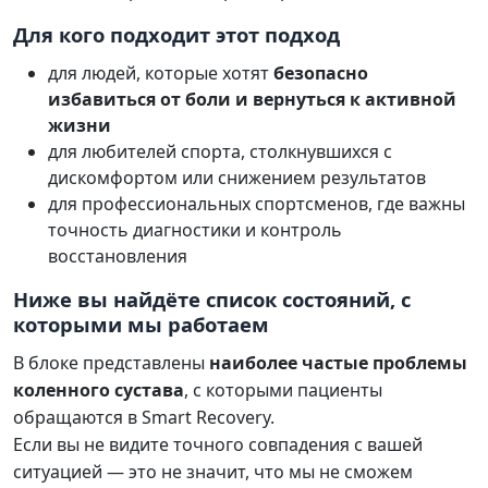
Для кого подходит этот подход
для людей, которые хотят
безопасно
избавиться от боли и вернуться к активной
жизни
для любителей спорта, столкнувшихся с
дискомфортом или снижением результатов
для профессиональных спортсменов, где важны
точность диагностики и контроль
восстановления
Ниже вы найдёте список состояний, с
которыми мы работаем
В блоке представлены
наиболее частые проблемы
коленного сустава
, с которыми пациенты
обращаются в Smart Recovery.
Если вы не видите точного совпадения с вашей
ситуацией — это не значит, что мы не сможем