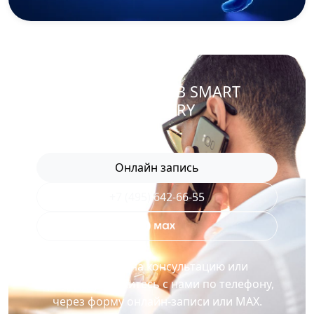
ЗАПИСАТЬСЯ В SMART
RECOVERY
Онлайн запись
+7 (495) 642-66-55
Для записи на консультацию или
процедуру свяжитесь с нами по телефону,
через форму онлайн-записи или MAX.