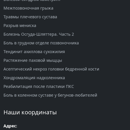
Межпозвоночная грыжа
Травмы плечевого сустава
Разрыв мениска
Болезнь Осгуда-Шляттера. Часть 2
Боль в грудном отделе позвоночника
Тендинит ахиллова сухожилия
Растяжение паховой мыщцы
Асептический некроз головки бедренной кости
Хондромаляция надколенника
Реабилитация после пластики ПКС
Боль в коленном суставе у бегунов-любителей
Наши координаты
Адрес: