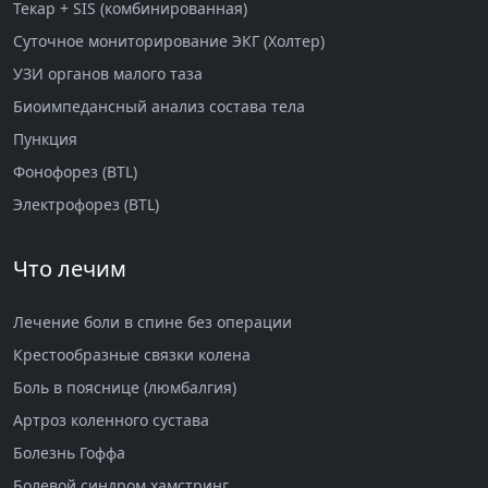
Текар + SIS (комбинированная)
Суточное мониторирование ЭКГ (Холтер)
УЗИ органов малого таза
Биоимпедансный анализ состава тела
Пункция
Фонофорез (BTL)
Электрофорез (BTL)
Что лечим
Лечение боли в спине без операции
Крестообразные связки колена
Боль в пояснице (люмбалгия)
Артроз коленного сустава
Болезнь Гоффа
Болевой синдром хамстринг