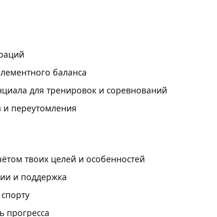
ераций
лементного баланса
циала для тренировок и соревнований
 и переутомления
чётом твоих целей и особенностей
ии и поддержка
 спорту
ь прогресса