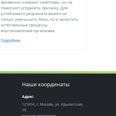
временно снимают симптомы, но не
помогают устранить причину. Для
устойчивого результата важно не
только уменьшить боль, но и запустить
естественные процессы
восстановления организма.
Подробнее
Наши координаты
Адрес:
121614, г. Москва, ул. Крылатская,
10
(здание велотрека)