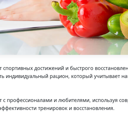
 спортивных достижений и быстрого восстановле
ь индивидуальный рацион, который учитывает наг
 с профессионалами и любителями, используя со
эффективности тренировок и восстановления.