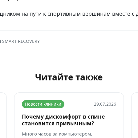
щником на пути к спортивным вершинам вместе с
и SMART RECOVERY
Читайте также
Новости клиники
29.07.2026
Почему дискомфорт в спине
становится привычным?
Много часов за компьютером,