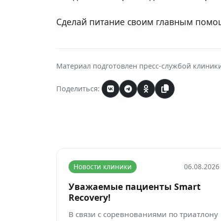
Сделай питание своим главным помо
Материал подготовлен пресс-службой клиник
Поделиться:
Новости клиники
06.08.2026
Уважаемые пациенты Smart
Recovery!
В связи с соревнованиями по триатлону