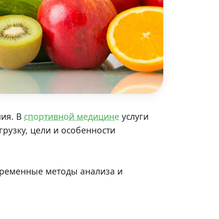
ния. В
спортивной медицине
услуги
рузку, цели и особенности
временные методы анализа и