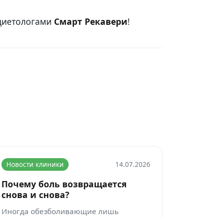
 диетологами
Смарт Рекавери
!
Новости клиники
14.07.2026
Почему боль возвращается
снова и снова?
Иногда обезболивающие лишь