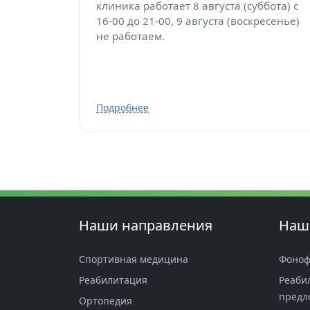
клиника работает 8 августа (суббота) с
16-00 до 21-00, 9 августа (воскресенье)
не работаем.
Подробнее
Наши направления
Наш
Спортивная медицина
Фоноф
Реабилитация
Реаби
предл
Ортопедия