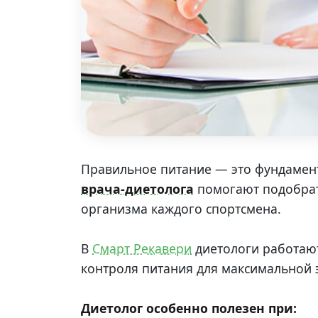
Правильное питание — это фундамент
врача-диетолога
помогают подобрат
организма каждого спортсмена.
В
Смарт Рекавери
диетологи работают
контроля питания для максимальной 
Диетолог особенно полезен при: