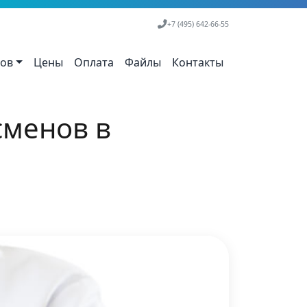
+7 (495) 642-66-55
тов
Цены
Оплата
Файлы
Контакты
сменов в