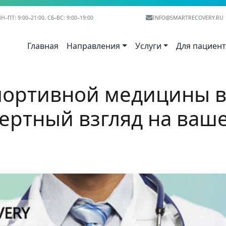
Н–ПТ: 9:00–21:00, СБ–ВС: 9:00–19:00
INFO@SMARTRECOVERY.RU
Главная
Направления
Услуги
Для пациен
портивной медицины в
пертный взгляд на ваш