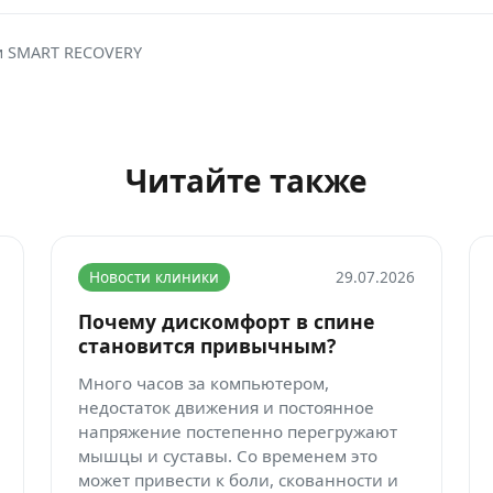
и SMART RECOVERY
Читайте также
Новости клиники
29.07.2026
Почему дискомфорт в спине
становится привычным?
Много часов за компьютером,
недостаток движения и постоянное
напряжение постепенно перегружают
мышцы и суставы. Со временем это
может привести к боли, скованности и