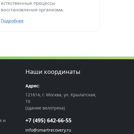
естественные процессы
восстановления организма.
Подробнее
Наши координаты
Адрес:
121614, г. Москва, ул. Крылатская,
10
(здание велотрека)
+7 (495) 642-66-55
е и
info@smartrecovery.ru