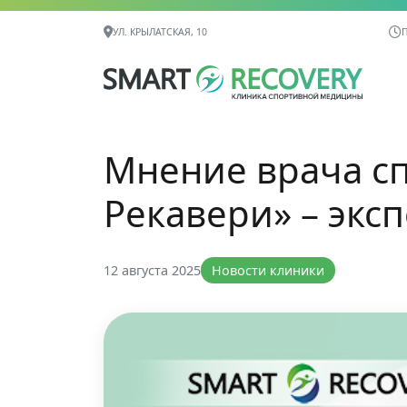
Контактная информация
УЛ. КРЫЛАТСКАЯ, 10
П
Мнение врача с
Рекавери» – экс
12 августа 2025
Новости клиники