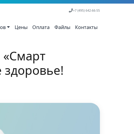
+7 (495) 642-66-55
тов
Цены
Оплата
Файлы
Контакты
 «Смарт
е здоровье!