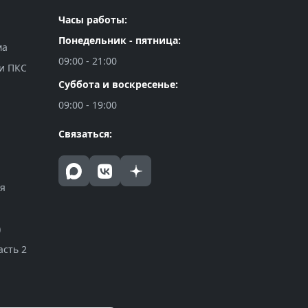
Часы работы:
Понедельник - пятница:
ма
09:00 - 21:00
и ПКС
Суббота и воскресенье:
09:00 - 19:00
Связаться:
ия
)
асть 2