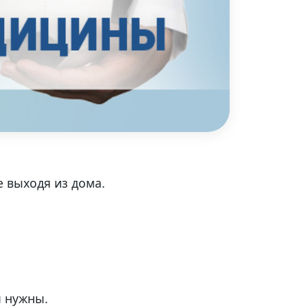
 выходя из дома.
я нужны.