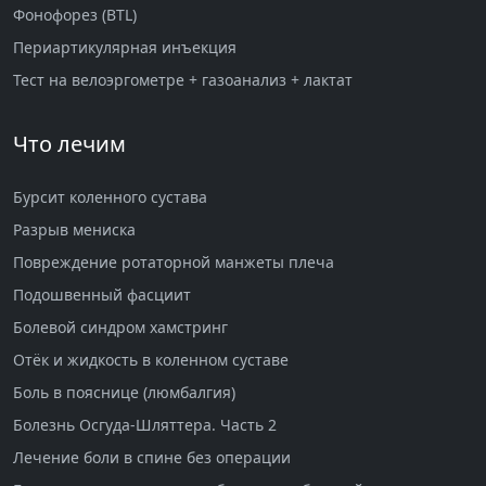
Фонофорез (BTL)
Периартикулярная инъекция
Тест на велоэргометре + газоанализ + лактат
Что лечим
Бурсит коленного сустава
Разрыв мениска
Повреждение ротаторной манжеты плеча
Подошвенный фасциит
Болевой синдром хамстринг
Отёк и жидкость в коленном суставе
Боль в пояснице (люмбалгия)
Болезнь Осгуда-Шляттера. Часть 2
Лечение боли в спине без операции