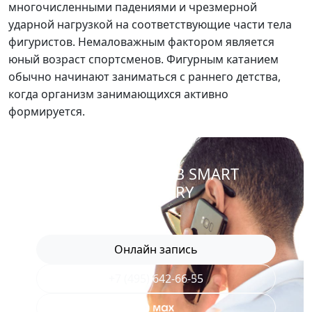
многочисленными падениями и чрезмерной
ударной нагрузкой на соответствующие части тела
фигуристов. Немаловажным фактором является
юный возраст спортсменов. Фигурным катанием
обычно начинают заниматься с раннего детства,
когда организм занимающихся активно
формируется.
ЗАПИСАТЬСЯ В SMART
RECOVERY
Онлайн запись
+7 (495) 642-66-55