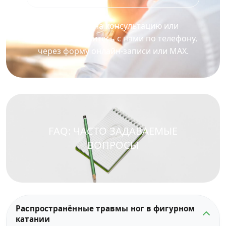
Для записи на консультацию или
процедуру свяжитесь с нами по телефону,
через форму онлайн-записи или MAX.
FAQ: ЧАСТО ЗАДАВАЕМЫЕ
ВОПРОСЫ
Распространённые травмы ног в фигурном
катании