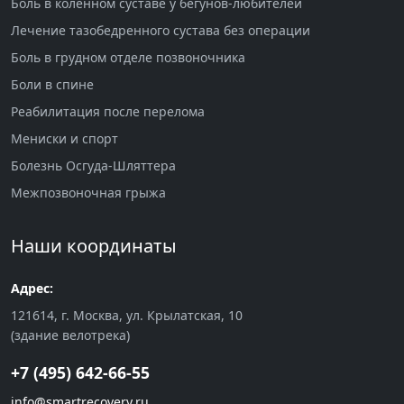
Боль в коленном суставе у бегунов-любителей
Лечение тазобедренного сустава без операции
Боль в грудном отделе позвоночника
Боли в спине
Реабилитация после перелома
Мениски и спорт
Болезнь Осгуда-Шляттера
Межпозвоночная грыжа
Наши координаты
Адрес:
121614, г. Москва, ул. Крылатская, 10
(здание велотрека)
+7 (495) 642-66-55
info@smartrecovery.ru