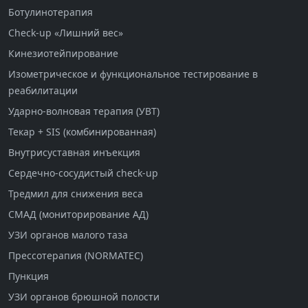
Ботулинотерапия
Check-up «Лишний вес»
Кинезиотейпирование
Изометрическое и функциональное тестирование в
реабилитации
Ударно-волновая терапия (УВТ)
Текар + SIS (комбинированная)
Внутрисуставная инъекция
Сердечно-сосудистый check-up
Тредмил для снижения веса
СМАД (мониторирование АД)
УЗИ органов малого таза
Прессотерапия (NORMATEC)
Пункция
УЗИ органов брюшной полости