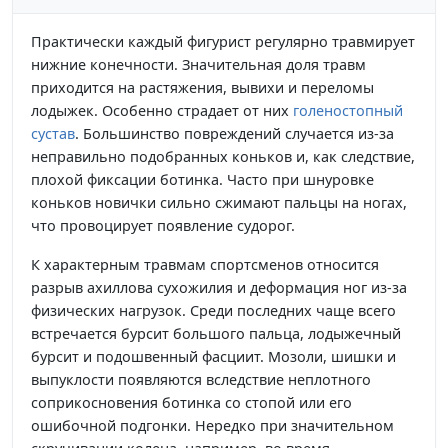
Практически каждый фигурист регулярно травмирует
нижние конечности. Значительная доля травм
приходится на растяжения, вывихи и переломы
лодыжек. Особенно страдает от них
голеностопный
сустав
. Большинство повреждений случается из-за
неправильно подобранных коньков и, как следствие,
плохой фиксации ботинка. Часто при шнуровке
коньков новички сильно сжимают пальцы на ногах,
что провоцирует появление судорог.
К характерным травмам спортсменов относится
разрыв ахиллова сухожилия и деформация ног из-за
физических нагрузок. Среди последних чаще всего
встречается бурсит большого пальца, лодыжечный
бурсит и подошвенный фасциит. Мозоли, шишки и
выпуклости появляются вследствие неплотного
соприкосновения ботинка со стопой или его
ошибочной подгонки. Нередко при значительном