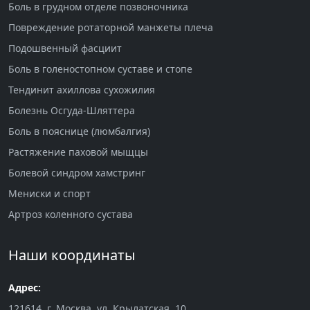
Боль в грудном отделе позвоночника
Повреждение ротаторной манжеты плеча
Подошвенный фасциит
Боль в голеностопном суставе и стопе
Тендинит ахиллова сухожилия
Болезнь Осгуда-Шляттера
Боль в пояснице (люмбалгия)
Растяжение паховой мыщцы
Болевой синдром хамстринг
Мениски и спорт
Артроз коленного сустава
Наши координаты
Адрес:
121614, г. Москва, ул. Крылатская, 10