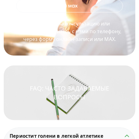
Для записи на консультацию или
процедуру свяжитесь с нами по телефону,
через форму онлайн-записи или MAX.
FAQ: ЧАСТО ЗАДАВАЕМЫЕ
ВОПРОСЫ
Периостит голени в легкой атлетике