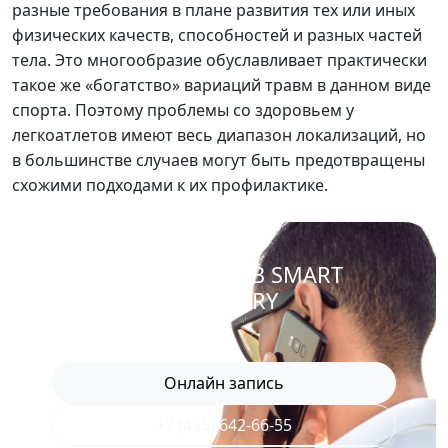
разные требования в плане развития тех или иных
физических качеств, способностей и разных частей
тела. Это многообразие обуславливает практически
такое же «богатство» вариаций травм в данном виде
спорта. Поэтому проблемы со здоровьем у
легкоатлетов имеют весь диапазон локализаций, но
в большинстве случаев могут быть предотвращены
схожими подходами к их профилактике.
ЗАПИСАТЬСЯ В SMART
RECOVERY
Онлайн запись
+7 (495) 642-66-55