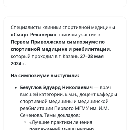
Специалисты клиники спортивной медицины
«Смарт Рекавери»
приняли участие в
Первом Приволжском симпозиуме по
спортивной медицине и реабилитации
,
который проходил в г. Казань
27–28 мая
2024 г.
На симпозиуме выступили:
Безуглов Эдуард Николаевич
— врач
высшей категории, к.м.н., доцент кафедры
спортивной медицины и медицинской
реабилитации Первого МГМУ им. И.М.
Сеченова. Темы докладов:
«Лучшие практики лечения
повреждений мышц нижних