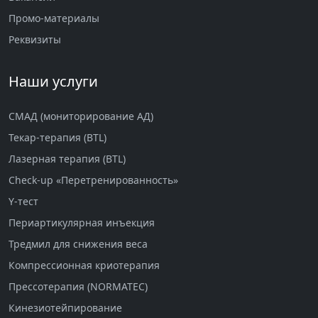
Промо-материалы
Реквизиты
Наши услуги
СМАД (мониторирование АД)
Текар-терапия (BTL)
Лазерная терапия (BTL)
Check-up «Перетренированность»
Y-тест
Периартикулярная инъекция
Тредмил для снижения веса
Компрессионная криотерапия
Прессотерапия (NORMATEC)
Кинезиотейпирование