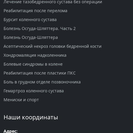
Лечение тазобедренного сустава без операции
Реабилитация после перелома
Бурсит коленного сустава
Болезнь Осгуда-Шляттера. Часть 2
Болезнь Осгуда-Шляттера
Асептический некроз головки бедренной кости
Хондромаляция надколенника
Болевые синдромы в колене
Реабилитация после пластики ПКС
Боль в грудном отделе позвоночника
Гемартроз коленного сустава
Мениски и спорт
Наши координаты
Адрес: