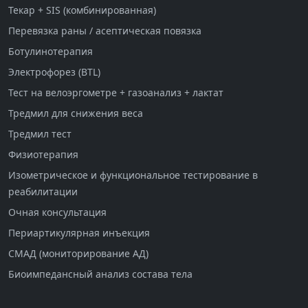
Текар + SIS (комбинированная)
Перевязка раны / асептическая повязка
Ботулинотерапия
Электрофорез (BTL)
Тест на велоэргометре + газоанализ + лактат
Тредмил для снижения веса
Тредмил тест
Физиотерапия
Изометрическое и функциональное тестирование в
реабилитации
Очная консультация
Периартикулярная инъекция
СМАД (мониторирование АД)
Биоимпедансный анализ состава тела