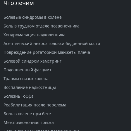
Что лечим
Болевые синдромы в колене
Боль в грудном отделе позвоночника
Хондромаляция надколенника
Асептический некроз головки бедренной кости
Повреждение ротаторной манжеты плеча
Болевой синдром хамстринг
Подошвенный фасциит
Травмы связок колена
Воспаление надкостницы
Болезнь Гоффа
Реабилитация после перелома
Боль в колене при беге
Межпозвоночная грыжа