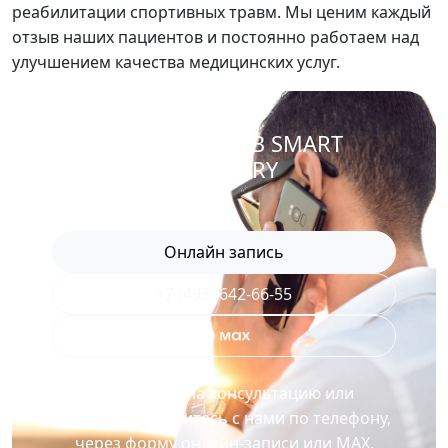
реабилитации спортивных травм. Мы ценим каждый
отзыв наших пациентов и постоянно работаем над
улучшением качества медицинских услуг.
ЗАПИСАТЬСЯ В SMART
RECOVERY
Онлайн запись
+7 (495) 642-66-55
Для записи на консультацию или
процедуру свяжитесь с нами по телефону,
через форму онлайн-записи или MAX.