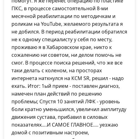
помогут. Я же перенес операцию по пластике
ПКС, в процессе самостоятельной 8-ми
месячной реабилитации по методичкам и
роликам на YouTube, желаемого результата я
не добился. В период реабилитации обратился
не к одному специалисту у себя по месту,
проживаю я в Хабаровском крае, никто к
сожалению ни советом, ни делом помочь не
смог. В процессе поиска решений, что же все
таки делать с коленом, на просторах
интернета наткнулся на КСМ SR, решил - надо
ехать. Итог: 1ый прием - поставлен диагноз,
намечен план действий по решению
проблемы; Спустя 10 занятий ЛФК - уровень
боли кратно уменьшился, увеличил амплитуду
движения сустава, прибавил в силовых
показателях….И САМОЕ ГЛАВНОЕ…. уезжаю
домой с позитивным настроем,