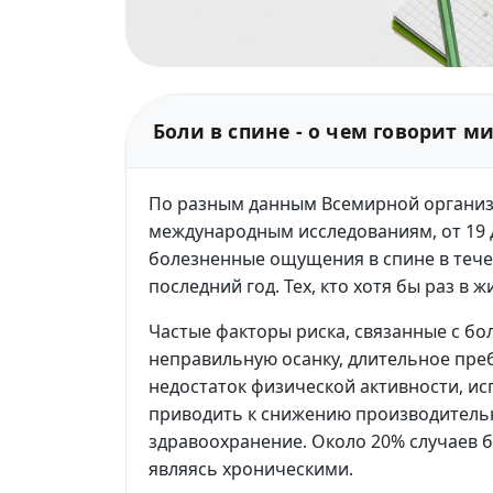
Боли в спине - о чем говорит м
По разным данным Всемирной органи
международным исследованиям, от 19 
болезненные ощущения в спине в течен
последний год. Тех, кто хотя бы раз в 
Частые факторы риска, связанные с бо
неправильную осанку, длительное пре
недостаток физической активности, ис
приводить к снижению производительн
здравоохранение. Около 20% случаев б
являясь хроническими.