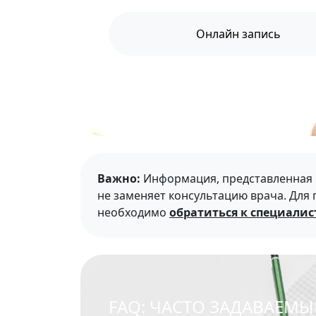
Онлайн запись
Для записи на консультацию или пр
форму онл
Важно:
Информация, представленная н
не заменяет консультацию врача. Для
необходимо
обратиться к специалис
FAQ: ЧАСТО ЗАДАВАЕМ