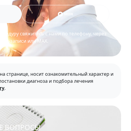
оцедуру свяжитесь с нами по телефону, через
айн-записи или MAX.
а странице, носит ознакомительный характер и
 постановки диагноза и подбора лечения
ту
.
ЫЕ ВОПРОСЫ