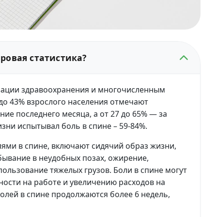
ировая статистика?
зации здравоохранения и многочисленным
до 43% взрослого населения отмечают
ие последнего месяца, а от 27 до 65% — за
жизни испытывал боль в спине – 59-84%.
лями в спине, включают сидячий образ жизни,
бывание в неудобных позах, ожирение,
пользование тяжелых грузов. Боли в спине могут
ости на работе и увеличению расходов на
олей в спине продолжаются более 6 недель,