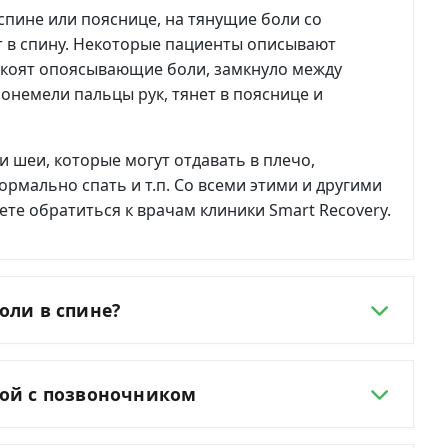
спине или пояснице, на тянущие боли со
т в спину. Некоторые пациенты описывают
окоят опоясывающие боли, замкнуло между
, онемели пальцы рук, тянет в пояснице и
и шеи, которые могут отдавать в плечо,
ормально спать и т.п. Со всеми этими и другими
те обратиться к врачам клиники Smart Recovery.
оли в спине?
ной с позвоночником