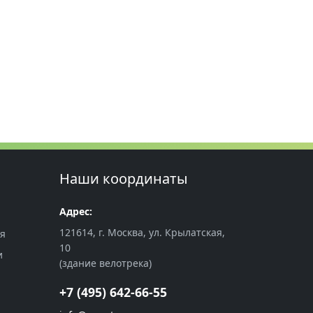
Наши координаты
Адрес:
121614, г. Москва, ул. Крылатская,
ия
10
и
(здание велотрека)
+7 (495) 642-66-55