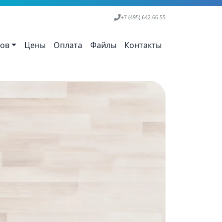
+7 (495) 642-66-55
тов
Цены
Оплата
Файлы
Контакты