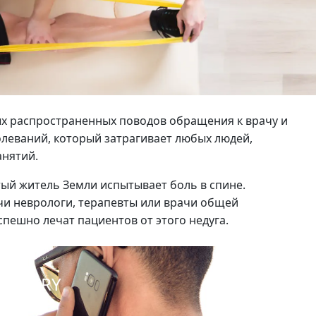
мых распространенных поводов обращения к врачу и
леваний, который затрагивает любых людей,
анятий.
тый житель Земли испытывает боль в спине.
и неврологи, терапевты или врачи общей
спешно лечат пациентов от этого недуга.
ECOVERY