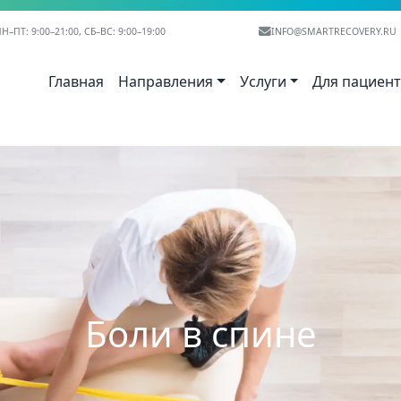
Н–ПТ: 9:00–21:00, СБ–ВС: 9:00–19:00
INFO@SMARTRECOVERY.RU
Главная
Направления
Услуги
Для пациен
Боли в спине