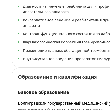
Диагностика, лечение, реабилитация и проф
двигательного аппарата
Консервативное лечение и реабилитация при
аппарата
Контроль функционального состояния по лаб
Фармакологическая коррекция тренировочног
Применение плазмы, обогащенной тромбоцита
Внутрисуставное введение препаратов гиалу
Образование и квалификация
Базовое образование
Волгоградский государственный медицинский 
Факультет лечебное дело, диплом с отличием