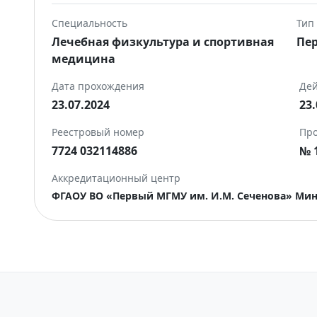
Специальность
Тип
Лечебная физкультура и спортивная
Пе
медицина
Дата прохождения
Дей
23.07.2024
23.
Реестровый номер
Про
7724 032114886
№ 1
Аккредитационный центр
ФГАОУ ВО «Первый МГМУ им. И.М. Сеченова» Мин