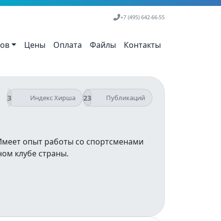
+7 (495) 642-66-55
тов
Цены
Оплата
Файлы
Контакты
3
23
Индекс Хирша
Публикаций
Имеет опыт работы со спортсменами
ом клубе страны.