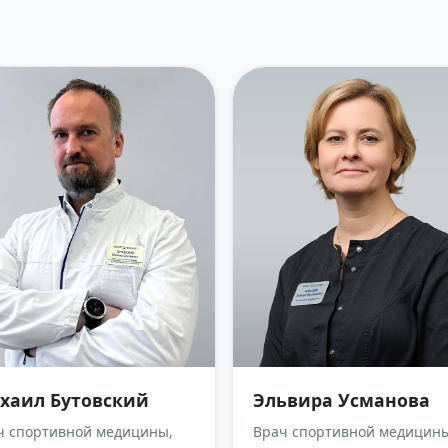
хаил Бутовский
Эльвира Усманова
ч спортивной медицины,
Врач спортивной медицины