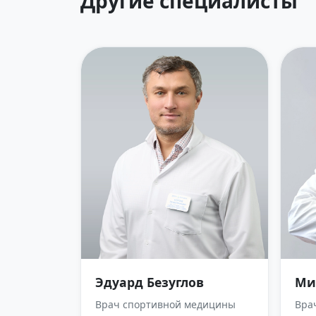
Другие специалисты
Эдуард Безуглов
Ми
Врач спортивной медицины
Вра