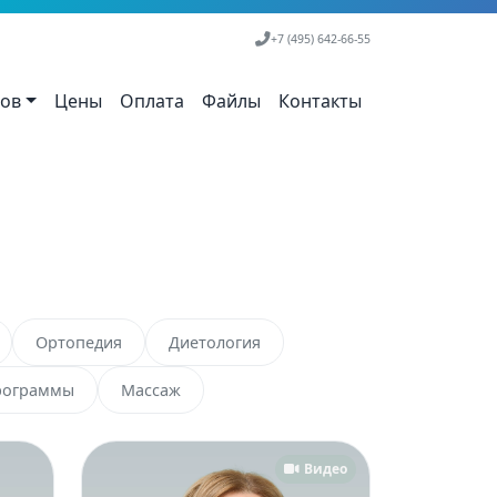
+7 (495) 642-66-55
тов
Цены
Оплата
Файлы
Контакты
Ортопедия
Диетология
рограммы
Массаж
Видео