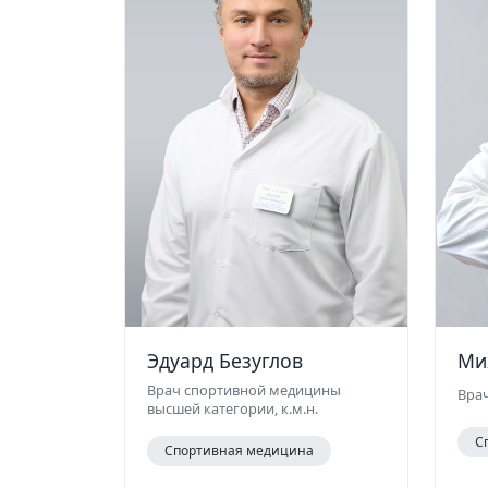
Эдуард Безуглов
Ми
Врач спортивной медицины
Врач
высшей категории, к.м.н.
С
Спортивная медицина