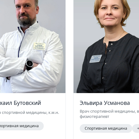
хаил Бутовский
Эльвира Усманова
Врач спортивной медицины, 
 спортивной медицины, к.м.н.
физиотерапевт
портивная медицина
Спортивная медицина