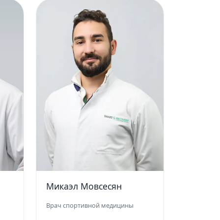
Микаэл Мовсесян
Врач спортивной медицины