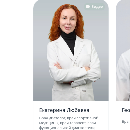
Видео
Екатерина Любаева
Ге
Врач диетолог, врач спортивной
Вра
медицины, врач терапевт, врач
функциональной диагностики,