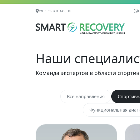
Контактная информация
УЛ. КРЫЛАТСКАЯ, 10
П
Наши специали
Команда экспертов в области спорти
Все направления
Спортивн
Функциональная диаг