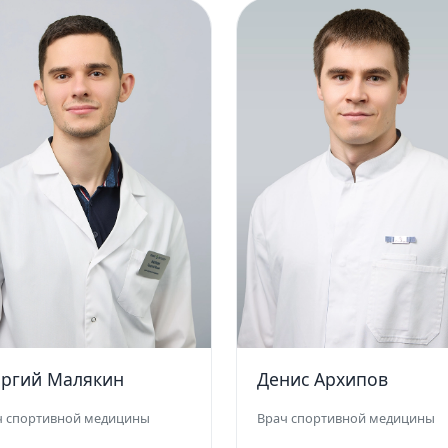
оргий Малякин
Денис Архипов
ч спортивной медицины
Врач спортивной медицины