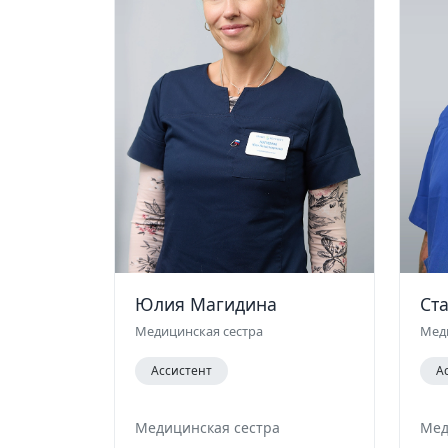
Юлия Магидина
Ст
Медицинская сестра
Мед
Ассистент
А
Медицинская сестра
Мед