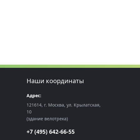
Наши координаты
Адрес:
121614, г. Москва, ул. Крылатская,
10
(здание велотрека)
+7 (495) 642-66-55